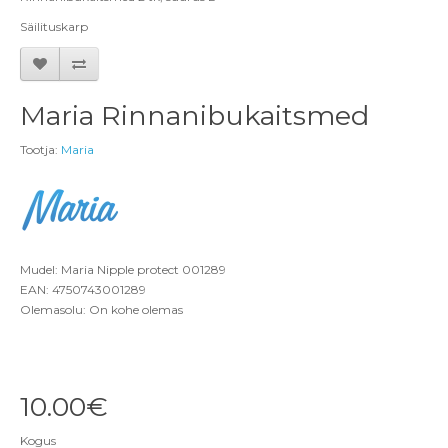
Säilituskarp
Maria Rinnanibukaitsmed
Tootja:
Maria
Mudel: Maria Nipple protect 001289
EAN: 4750743001289
Olemasolu: On kohe olemas
10.00€
Kogus