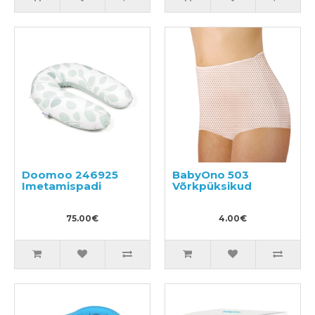
Doomoo 246925
BabyOno 503
Imetamispadi
Võrkpüksikud
75.00€
4.00€