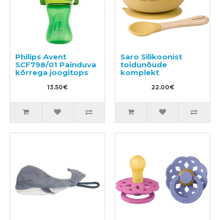
Philips Avent
Saro Silikoonist
SCF798/01 Painduva
toidunõude
kõrrega joogitops
komplekt
13.50€
22.00€