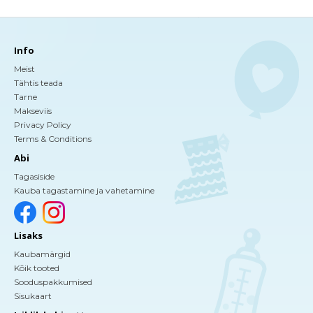
Info
Meist
Tähtis teada
Tarne
Makseviis
Privacy Policy
Terms & Conditions
Abi
Tagasiside
Kauba tagastamine ja vahetamine
Lisaks
Kaubamärgid
Kõik tooted
Sooduspakkumised
Sisukaart