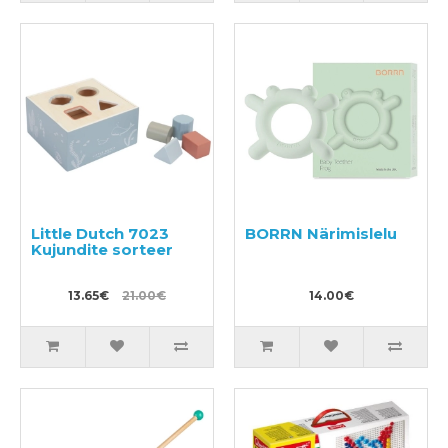
Little Dutch 7023
BORRN Närimislelu
Kujundite sorteer
13.65€
21.00€
14.00€