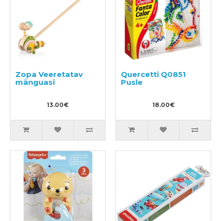
Zopa Veeretatav
Quercetti Q0851
mänguasi
Pusle
13.00€
18.00€