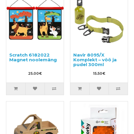
Scratch 6182022
Navir 8095/X
Magnet noolemäng
Komplekt – vöö ja
pudel 300ml
25.00€
15.50€