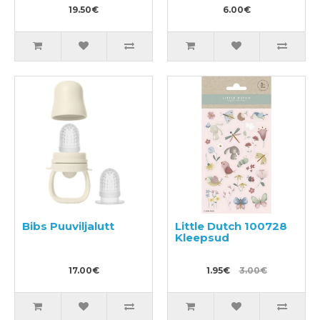
19.50€
6.00€
Bibs Puuviljalutt
Little Dutch 100728
Kleepsud
17.00€
1.95€
3.00€