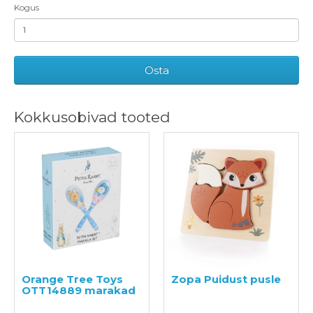
Kogus
Osta
Kokkusobivad tooted
Orange Tree Toys
Zopa Puidust pusle
OTT14889 marakad