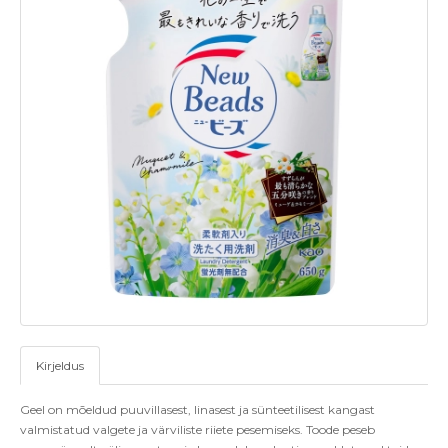
Kirjeldus
Geel on mõeldud puuvillasest, linasest ja sünteetilisest kangast
valmistatud valgete ja värviliste riiete pesemiseks. Toode peseb