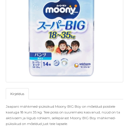
Kirjeldus
Jaapani mähkmed-püksikud Moony BIG Boy on mõeldud poistele
kaaluga 18 kuni 35 kg. Teie poiss on suuremaks kasvanud, nüüd on ta
aktiivsem ja liigub rohkem, sellepärast Moony BIG Boy mähkmed-
püksikud on mõeldud just teie lapsele.