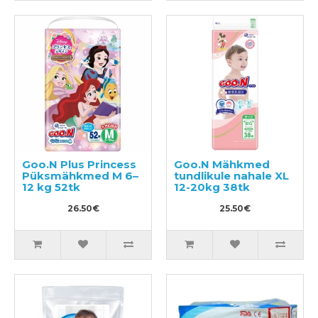
Goo.N Plus Princess
Goo.N Mähkmed
Püksmähkmed M 6–
tundlikule nahale XL
12 kg 52tk
12-20kg 38tk
26.50€
25.50€