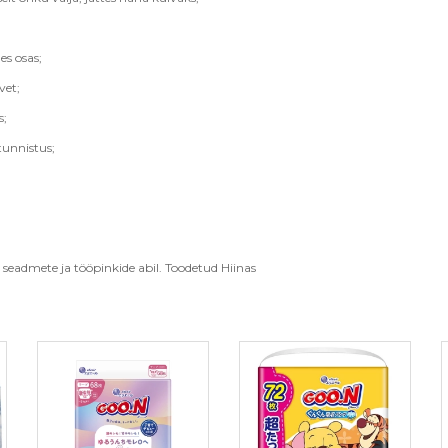
s osas;
vet;
s;
tunnistus;
eadmete ja tööpinkide abil. Toodetud Hiinas