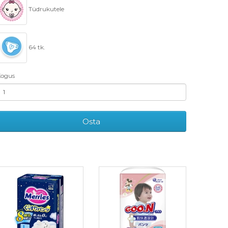
Tüdrukutele
64 tk.
ogus
Osta