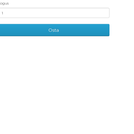
ogus
Osta