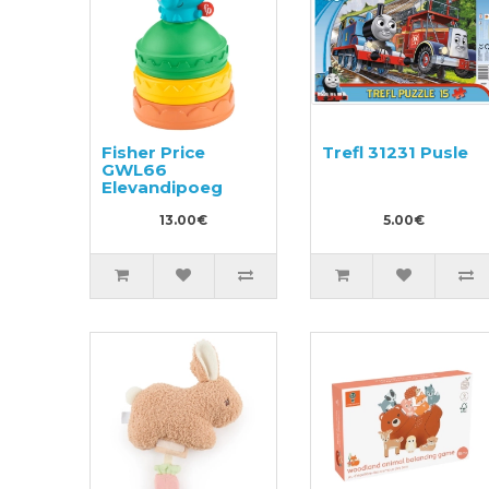
Fisher Price
Trefl 31231 Pusle
GWL66
Elevandipoeg
13.00€
5.00€