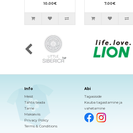
10.00€
7.00€
Info
Abi
Meist
Tagasiside
Tähtis teada
Kauba tagastamine ja
Tarne
vahetamine
Makseviis
Privacy Policy
Terms & Conditions